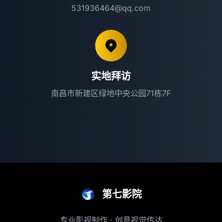
531936464@qq.com
实地拜访
南昌市新建区绿地中央公园71栋7F
第七影院
专业影视制作 · 创意视觉传达