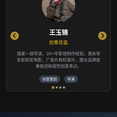
王玉锦
创意总监
30+年影视制作经验，曾执导
专业摄影师，擅长
广告片和纪录片，擅长品牌故
曾获国际摄影大赛
述和视觉创意表达。
摄
意策划
导演