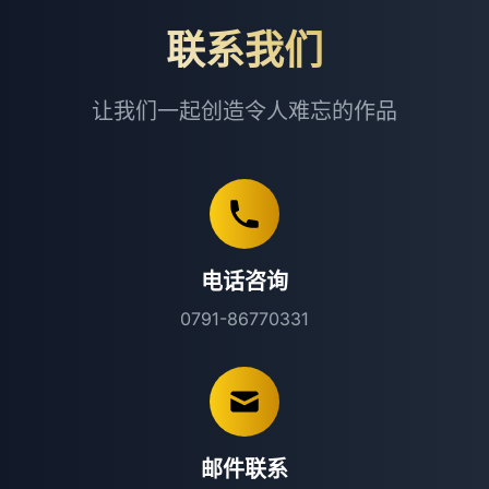
联系我们
让我们一起创造令人难忘的作品
电话咨询
0791-86770331
邮件联系