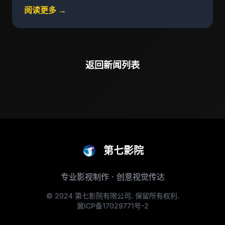
阅读更多 →
返回新闻列表
第七影院
专业影视制作 · 创意视觉传达
© 2024 第七影院有限公司. 保留所有权利.
冀ICP备17029771号-2